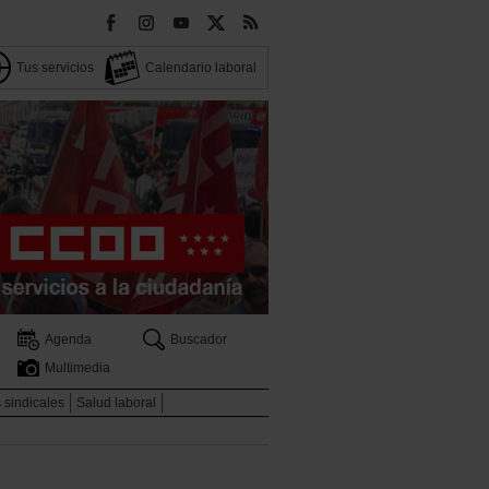
Tus servicios
Calendario laboral
Agenda
Buscador
Multimedia
 sindicales
Salud laboral