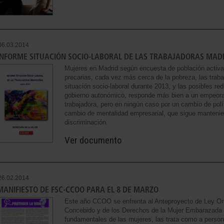
06.03.2014
INFORME SITUACIÓN SOCIO-LABORAL DE LAS TRABAJADORAS MAD
Mujeres en Madrid según encuesta de población activ
precarias, cada vez más cerca de la pobreza, las trab
situación socio-laboral durante 2013, y las posibles r
gobierno autonómico, responde más bien a un empeoram
trabajadora, pero en ningún caso por un cambio de pol
cambio de mentalidad empresarial, que sigue mantenie
discriminación.
Ver documento
26.02.2014
MANIFIESTO DE FSC-CCOO PARA EL 8 DE MARZO
Este año CCOO se enfrenta al Anteproyecto de Ley Org
Concebido y de los Derechos de la Mujer Embarazada 
fundamentales de las mujeres, las trata como a person