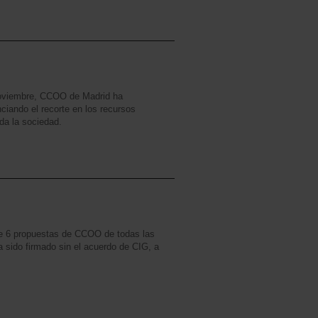
e noviembre, CCOO de Madrid ha
iando el recorte en los recursos
da la sociedad.
luye 6 propuestas de CCOO de todas las
 sido firmado sin el acuerdo de CIG, a