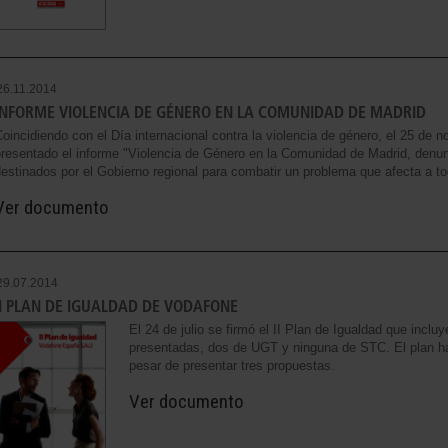
26.11.2014
INFORME VIOLENCIA DE GÉNERO EN LA COMUNIDAD DE MADRID
oincidiendo con el Día internacional contra la violencia de género, el 25 d
resentado el informe "Violencia de Género en la Comunidad de Madrid, denunc
estinados por el Gobierno regional para combatir un problema que afecta a to
Ver documento
29.07.2014
II PLAN DE IGUALDAD DE VODAFONE
El 24 de julio se firmó el II Plan de Igualdad que inc
presentadas, dos de UGT y ninguna de STC. El plan ha
pesar de presentar tres propuestas.
Ver documento