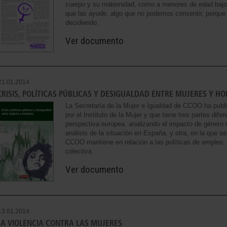
cuerpo y su maternidad, como a menores de edad bajo tu
que las ayude, algo que no podemos consentir, porq
decidiendo.
Ver documento
21.01.2014
CRISIS, POLÍTICAS PÚBLICAS Y DESIGUALDAD ENTRE MUJERES Y H
La Secretaría de la Mujer e Igualdad de CCOO ha publ
por el Instituto de la Mujer y que tiene tres partes dif
perspectiva europea, analizando el impacto de género d
análisis de la situación en España, y otra, en la que s
CCOO mantiene en relación a las políticas de empleo, 
colectiva.
Ver documento
13.01.2014
LA VIOLENCIA CONTRA LAS MUJERES