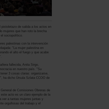
pistoletazo de salida a los actos en
do mujeres que han roto la brecha
 el sociopolítico.
res palestinas con la intervención
bajada: "La mujer palestina en
rando el alto el fuego y que acabe
".
era fallecida, Anita Sirgo,
emocracia en nuestro país. "Su
tener 3 cosas claras: organizarse,
o", ha dicho Úrsula Szlata CCOO de
a General de Comisiones Obreras de
 este acto es un claro ejemplo de la
a ver a tantas mujeres juntas y
 orgullosas del trabajo y el